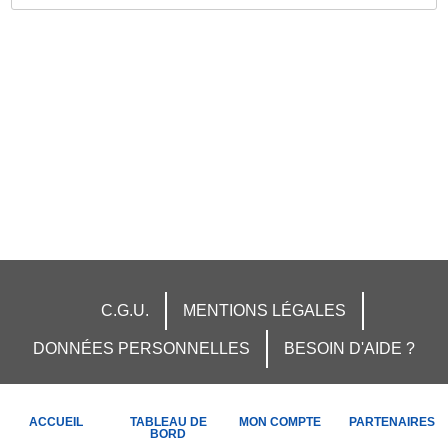
C.G.U.
MENTIONS LÉGALES
DONNÉES PERSONNELLES
BESOIN D'AIDE ?
ACCUEIL
TABLEAU DE
MON COMPTE
PARTENAIRES
BORD